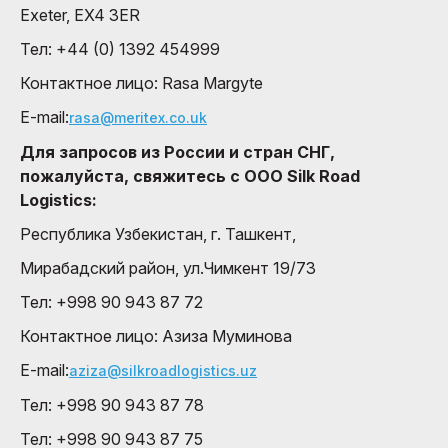
Exeter, EX4 3ER
Тел: +44 (0) 1392 454999
Контактное лицо: Rasa Margyte
E-mail:
rasa@meritex.co.uk
Для запросов из России и стран СНГ,
пожалуйста, свяжитесь с OOO Silk Road
Logistics:
Республика Узбекистан, г. Ташкент,
Мирабадский район, ул.Чимкент 19/73
Тел: +998 90 943 87 72
Контактное лицо: Азиза Муминовa
E-mail:
aziza@silkroadlogistics.uz
Тел: +998 90 943 87 78
Тел: +998 90 943 87 75