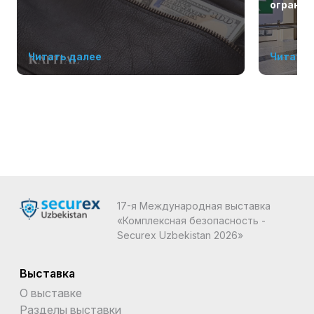
огранич
Читать далее
Читать 
17-я Международная выставка
«Комплексная безопасность -
Securex Uzbekistan 2026»
Выставка
О выставке
Разделы выставки