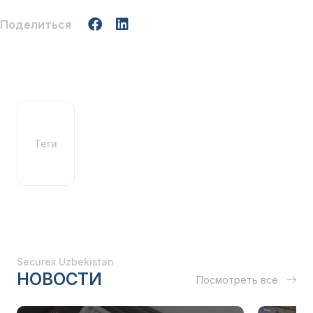
Поделиться
Теги
Securex Uzbekistan
НОВОСТИ
Посмотреть все