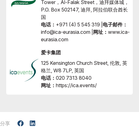
Tower，Al-Falak Street，迪拜媒体城，
P.O. Box 502147, 迪拜, 阿拉伯联合酋长
国
电话：
+971 (4) 5 545 319 |
电子邮件：
info@ica-eurasia.com |
网址：
www.ica-
eurasia.com
爱卡集团
125 Kensington Church Street, 伦敦, 英
格兰, W8 7LP, 英国
电话：
020 7313 8040
网址：
https://ica.events/
分享