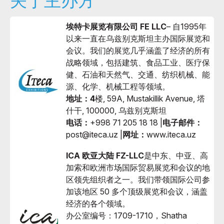
关于主办方
埃特卡展览有限公司 FE LLC
– 自1995年
以来一直在乌兹别克斯坦主办国际展览和
会议。我们的展览几乎涵盖了经济的所有
战略领域，包括建筑、食品工业、医疗保
健、石油和天然气、交通、纺织机械、能
源、化学、机械工程等领域。
地址：4
楼, 59A, Mustakillik Avenue, 塔
什干, 100000, 乌兹别克斯坦
电话：
+998 71 205 18 18 |
电子邮件：
post@iteca.uz |
网址：
www.iteca.uz
ICA 欧亚大陆 FZ-LLC
是中东、中亚、高
加索和欧洲市场国际贸易展览和会议的地
区领先组织者之一。我们带领国际公司参
加该地区 50 多个顶级展览和会议，涵盖
经济的各个领域。
办公室编号：1709-1710，Shatha