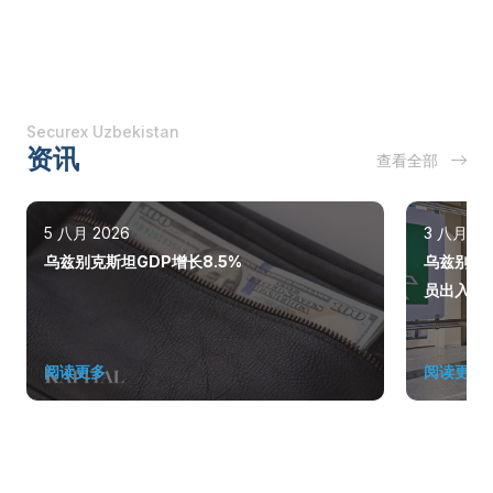
Securex Uzbekistan
资讯
查看全部
5 八月 2026
3 八月 20
乌兹别克斯坦GDP增长8.5%
乌兹别克
员出入
阅读更多
阅读更多