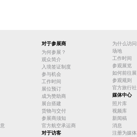
对于参展商
为什么访问
场地
为何参展？
工作时间
观众简介
参观展览
入境签证制度
如何前往展
参与机会
参观规则
工作时间
官方旅行社
展位预订
媒体中心
成为赞助商
展台搭建
照片库
货物与交付
视频库
参展商须知
新闻稿
意
官方航空承运商
消息
对于访客
注册为媒体