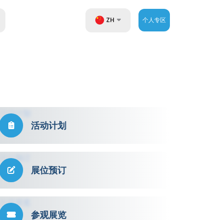
ZH
个人专区
UZ
EN
RU
活动计划
展位预订
参观展览