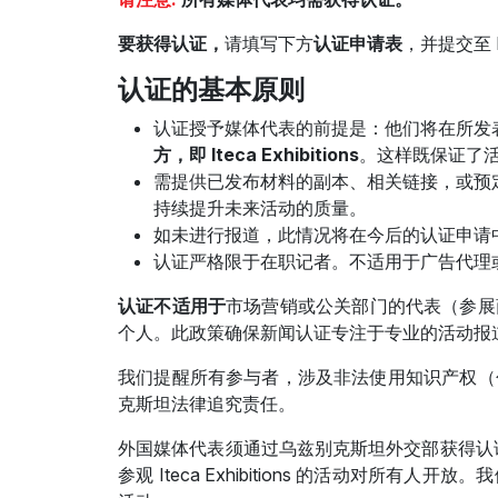
官方航
在乌兹别克斯坦做生意
要获得认证，
请填写下方
认证申请表
，并提交至 It
展后结果
认证的基本原则
官方目录
认证授予媒体代表的前提是：他们将在所发
方，即 Iteca Exhibitions
。这样既保证了
需提供已发布材料的副本、相关链接，或预
持续提升未来活动的质量。
如未进行报道，此情况将在今后的认证申请
认证严格限于在职记者。不适用于广告代理
认证不适用于
市场营销或公关部门的代表（参展
个人。此政策确保新闻认证专注于专业的活动报
我们提醒所有参与者，涉及非法使用知识产权（
克斯坦法律追究责任。
外国媒体代表须通过乌兹别克斯坦外交部获得认
参观 Iteca Exhibitions 的活动对所