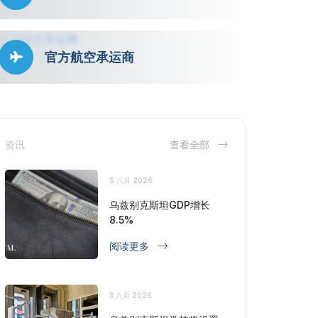
官方航空承运商
资讯
查看全部
5 八月 2026
乌兹别克斯坦GDP增长
8.5%
阅读更多
3 八月 2026