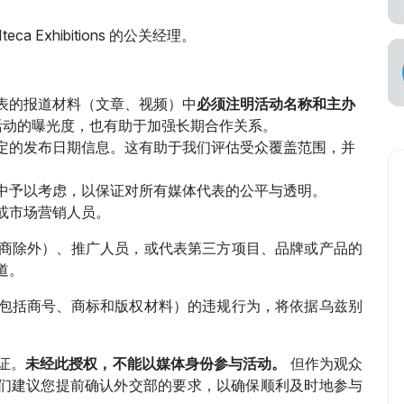
空承运商
eca Exhibitions 的公关经理。
表的报道材料（文章、视频）中
必须注明活动名称和主办
活动的曝光度，也有助于加强长期合作关系。
定的发布日期信息。这有助于我们评估受众覆盖范围，并
中予以考虑，以保证对所有媒体代表的公平与透明。
或市场营销人员。
商除外）、推广人员，或代表第三方项目、品牌或产品的
道。
包括商号、商标和版权材料）的违规行为，将依据乌兹别
证。
未经此授权，不能以媒体身份参与活动。
但作为观众
有人开放。我们建议您提前确认外交部的要求，以确保顺利及时地参与