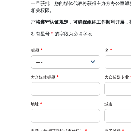
一旦获批，您的媒体代表将获得主办方办公室颁发
相关权限。
严格遵守认证规定，可确保组织工作顺利开展，
标有星号
*
的字段为必填字段
标题
名
---
大众媒体标题
大众传媒专业
地址
城市
电话（包括国家和城市代码）
电子邮件