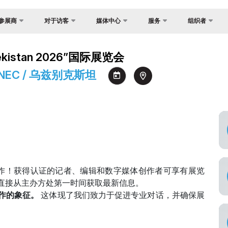
参展商
对于访客
媒体中心
服务
组织者
反馈
国家焦点
照片库
为什么访问？
展？
kistan 2026”国际展览会
联系方式
货物与交付
视频库
场地
介
心 NEC / 乌兹别克斯坦
关于主办方
官方旅行社
新闻稿
工作时间
证制度
签证
消息
参观展览
会
注册为媒体
如何前往展会
间
参观规则
订
官方旅行社
助商
视与媒体的合作！获得认证的记者、编辑和数字媒体创作者可享有展览
建
直接从主办方处第一时间获取最新信息。
作的象征。
这体现了我们致力于促进专业对话，并确保展
交付
。
须知