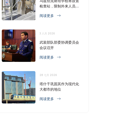
乌兹别克斯坦学校将设置
检查站，限制外来人员出
入
阅读更多
3 八月 2026
武装部队部委协调委员会
会议召开
阅读更多
28 七月 2026
塔什干巩固其作为现代化
大都市的地位
阅读更多