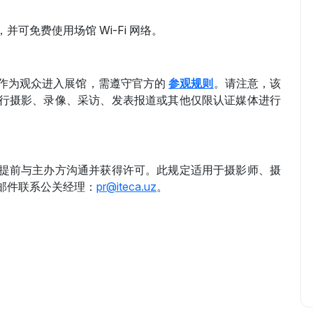
可免费使用场馆 Wi-Fi 网络。
作为观众进入展馆，需遵守官方的
参观规则
。请注意，该
行摄影、录像、采访、发表报道或其他仅限认证媒体进行
提前与主办方沟通并获得许可。此规定适用于摄影师、摄
邮件联系公关经理：
pr@iteca.uz
。