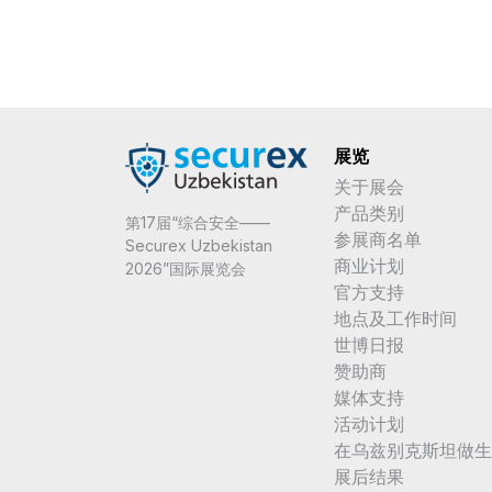
展览
关于展会
产品类别
第17届“综合安全——
参展商名单
Securex Uzbekistan
商业计划
2026”国际展览会
官方支持
地点及工作时间
世博日报
赞助商
媒体支持
活动计划
在乌兹别克斯坦做生
展后结果