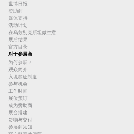
世博日报
赞助商
媒体支持
活动计划
在乌兹别克斯坦做生意
展后结果
官方目录
对于参展商
为何参展？
观众简介
入境签证制度
参与机会
工作时间
展位预订
成为赞助商
展台搭建
货物与交付
参展商须知
官方航空承运商