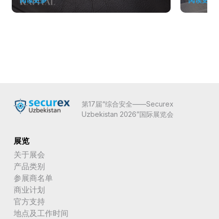
第17届“综合安全——Securex
Uzbekistan 2026”国际展览会
展览
关于展会
产品类别
参展商名单
商业计划
官方支持
地点及工作时间