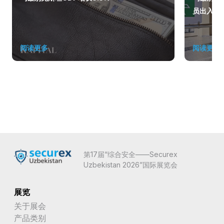
员出入
阅读更多
阅读更多
第17届“综合安全——Securex
Uzbekistan 2026”国际展览会
展览
关于展会
产品类别