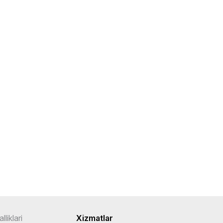
lliklari
Xizmatlar