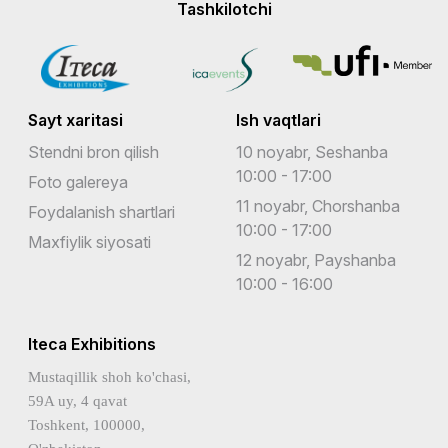
Tashkilotchi
Sayt xaritasi
Ish vaqtlari
Stendni bron qilish
10 noyabr, Seshanba
10:00 - 17:00
Foto galereya
11 noyabr, Chorshanba
Foydalanish shartlari
10:00 - 17:00
Maxfiylik siyosati
12 noyabr, Payshanba
10:00 - 16:00
Iteca Exhibitions
Mustaqillik shoh ko'chasi,
59A uy, 4 qavat
Toshkent, 100000,