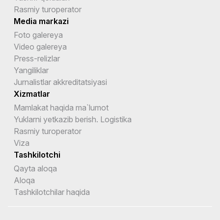
Rasmiy turoperator
Media markazi
Foto galereya
Video galereya
Press-relizlar
Yangiliklar
Jurnalistlar akkreditatsiyasi
Xizmatlar
Mamlakat haqida ma`lumot
Yuklarni yetkazib berish. Logistika
Rasmiy turoperator
Viza
Tashkilotchi
Qayta aloqa
Aloqa
Tashkilotchilar haqida