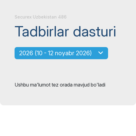
Securex Uzbekistan 486
Tadbirlar dasturi
2026 (10 - 12 noyabr 2026)
Ushbu ma'lumot tez orada mavjud bo'ladi