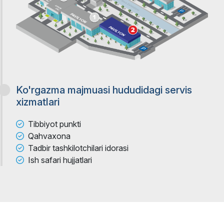
Ko'rgazma majmuasi hududidagi servis
xizmatlari
Tibbiyot punkti
Qahvaxona
Tadbir tashkilotchilari idorasi
Ish safari hujjatlari