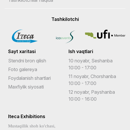
Tashkilotchi
Sayt xaritasi
Ish vaqtlari
Stendni bron qilish
10 noyabr, Seshanba
10:00 - 17:00
Foto galereya
11 noyabr, Chorshanba
Foydalanish shartlari
10:00 - 17:00
Maxfiylik siyosati
12 noyabr, Payshanba
10:00 - 16:00
Iteca Exhibitions
Mustaqillik shoh ko'chasi,