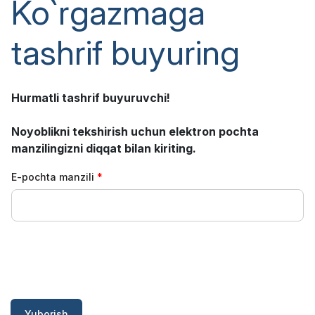
Ko`rgazmaga
tashrif buyuring
Hurmatli tashrif buyuruvchi!
Noyoblikni tekshirish uchun elektron pochta
manzilingizni diqqat bilan kiriting.
E-pochta manzili
Yuborish