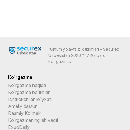
“Umumiy xavfsizlik tizimlari - Securex
Uzbekistan 2026 ” 17-Xalqaro
ko’rgazmasi
Ko`rgazma
Ko`rgazma haqida
Ko`rgazma bo`limlari
Ishtirokchilar ro`yxati
Amaliy dastur
Rasmiy Ko`mak
Ko`rgazmaning ish vaqti
ExpoDaily