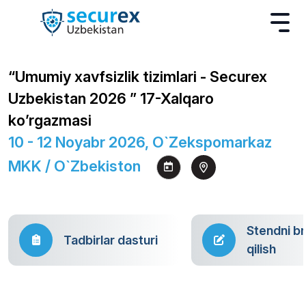
“Umumiy xavfsizlik tizimlari - Securex
Uzbekistan 2026 ” 17-Xalqaro
ko’rgazmasi
10 - 12 Noyabr 2026, O`zekspomarkaz
MKK / O`zbekiston
Stendni b
Tadbirlar dasturi
qilish