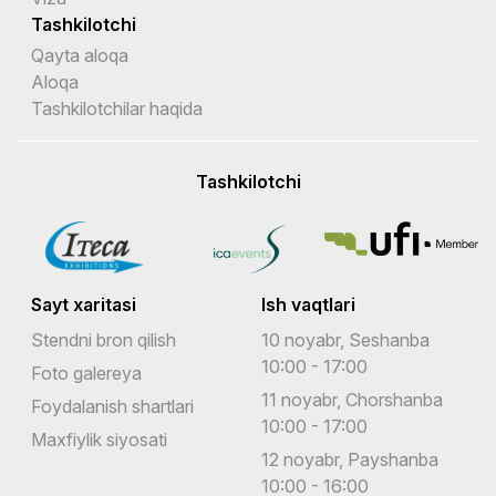
Tashkilotchi
Qayta aloqa
Aloqa
Tashkilotchilar haqida
Tashkilotchi
Sayt xaritasi
Ish vaqtlari
Stendni bron qilish
10 noyabr, Seshanba
10:00 - 17:00
Foto galereya
11 noyabr, Chorshanba
Foydalanish shartlari
10:00 - 17:00
Maxfiylik siyosati
12 noyabr, Payshanba
10:00 - 16:00