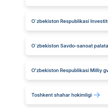
O`zbekiston Respublikasi Investits
O`zbekiston Savdo-sanoat palata
Oʻzbekiston Respublikasi Milliy g
Toshkent shahar hokimligi