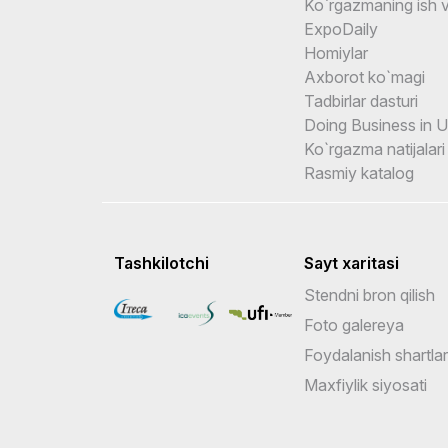
Ko`rgazmaning ish v
ExpoDaily
Homiylar
Axborot ko`magi
Tadbirlar dasturi
Doing Business in 
Ko`rgazma natijalari
Rasmiy katalog
Tashkilotchi
Sayt xaritasi
Stendni bron qilish
Foto galereya
Foydalanish shartlar
Maxfiylik siyosati