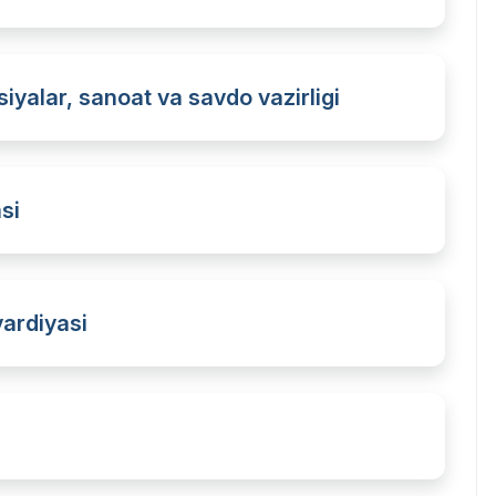
iyalar, sanoat va savdo vazirligi
si
vardiyasi