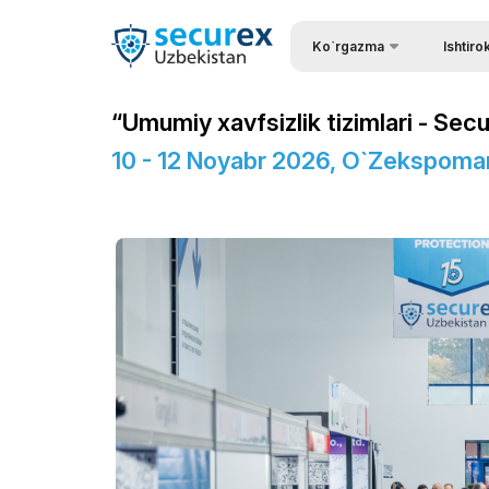
Ko`rgazma
Ishtiro
Ishtirok e
Ko`rgazma haqida
“Umumiy xavfsizlik tizimlari - Se
Tashrif b
Ko`rgazma bo`limlari
10 - 12 Noyabr 2026, O`zekspoma
Kirish uc
Ishtirokchilar ro`yxati
Ishtirok e
Amaliy dastur
Ko`rgazm
Rasmiy Ko`mak
Stendni b
Ko`rgazmaning ish vaqti
Homiy bo
ExpoDaily
Stendlar q
Homiylar
Yuklarni 
Axborot ko`magi
Logistika
Tadbirlar dasturi
Ko`rgazm