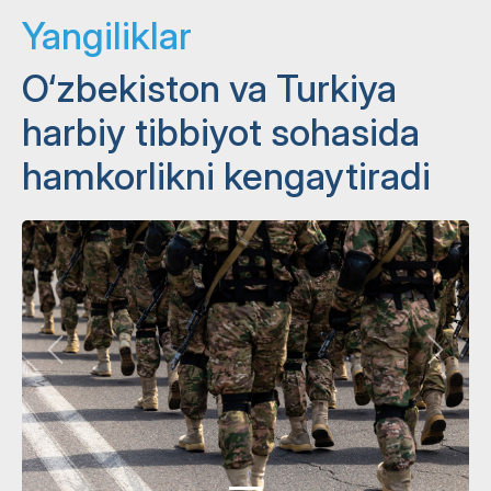
Yangiliklar
O‘zbekiston va Turkiya
harbiy tibbiyot sohasida
hamkorlikni kengaytiradi