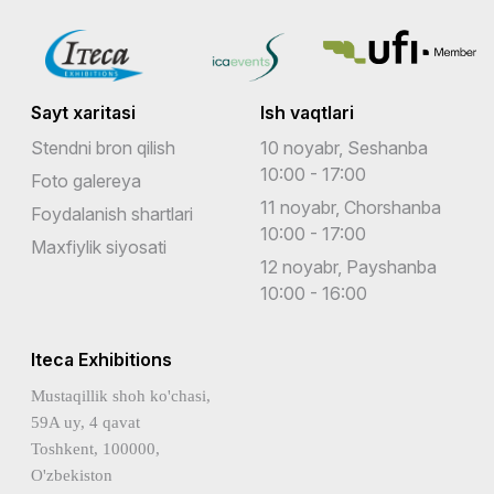
Sayt xaritasi
Ish vaqtlari
Stendni bron qilish
10 noyabr, Seshanba
10:00 - 17:00
Foto galereya
11 noyabr, Chorshanba
Foydalanish shartlari
10:00 - 17:00
Maxfiylik siyosati
12 noyabr, Payshanba
10:00 - 16:00
Iteca Exhibitions
Mustaqillik shoh ko'chasi,
59A uy, 4 qavat
Toshkent, 100000,
O'zbekiston