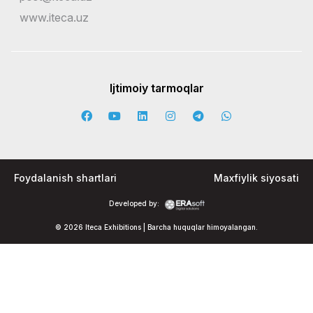
www.iteca.uz
Ijtimoiy tarmoqlar
Foydalanish shartlari
Maxfiylik siyosati
Developed by:
© 2026 Iteca Exhibitions | Barcha huquqlar himoyalangan.