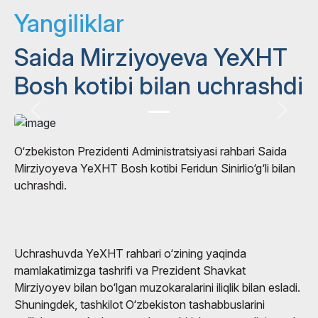
Yangiliklar
Saida Mirziyoyeva YeXHT
Bosh kotibi bilan uchrashdi
O‘zbekiston Prezidenti Administratsiyasi rahbari Saida
Mirziyoyeva YeXHT Bosh kotibi Feridun Sinirlio‘g‘li bilan
uchrashdi.
Uchrashuvda YeXHT rahbari o‘zining yaqinda
mamlakatimizga tashrifi va Prezident Shavkat
Mirziyoyev bilan bo‘lgan muzokaralarini iliqlik bilan esladi.
Shuningdek, tashkilot O‘zbekiston tashabbuslarini