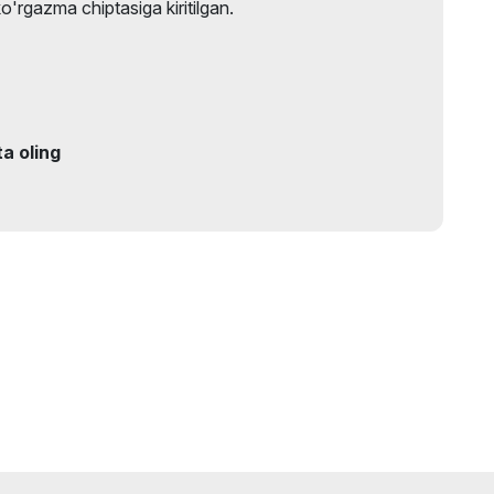
ko'rgazma chiptasiga kiritilgan.
ta oling