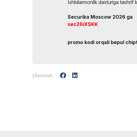
Ishbilarmonlik dasturiga tashrif 
Securika Moscow 2026 ga
sec26iXSKK
promo kodi orqali bepul chip
Ulashish