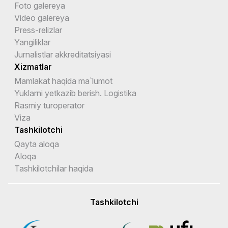
Foto galereya
Video galereya
Press-relizlar
Yangiliklar
Jurnalistlar akkreditatsiyasi
Xizmatlar
Mamlakat haqida ma`lumot
Yuklarni yetkazib berish. Logistika
Rasmiy turoperator
Viza
Tashkilotchi
Qayta aloqa
Aloqa
Tashkilotchilar haqida
Tashkilotchi