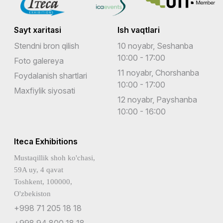
Sayt xaritasi
Ish vaqtlari
Stendni bron qilish
10 noyabr, Seshanba
10:00 - 17:00
Foto galereya
11 noyabr, Chorshanba
Foydalanish shartlari
10:00 - 17:00
Maxfiylik siyosati
12 noyabr, Payshanba
10:00 - 16:00
Iteca Exhibitions
Mustaqillik shoh ko'chasi,
59A uy, 4 qavat
Toshkent, 100000,
O'zbekiston
+998 71 205 18 18